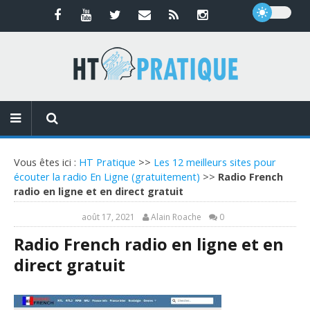
Vous êtes ici :
HT Pratique
>>
Les 12 meilleurs sites pour
écouter la radio En Ligne (gratuitement)
>>
Radio French
radio en ligne et en direct gratuit
août 17, 2021
Alain Roache
0
Radio French radio en ligne et en
direct gratuit