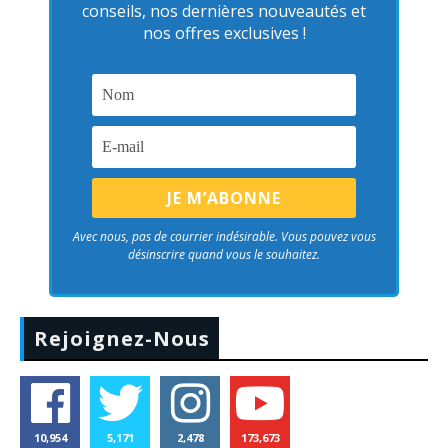
conseils, nos dernières nouveautés et
nos offres exclusives !
Avec nous, pas de courrier indésirable. Vous pouvez vous
désinscrire quand vous le souhaitez.
Rejoignez-Nous
10,954
5,171
2,478
173,673