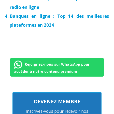
radio en ligne
Banques en ligne : Top 14 des meilleures
plateformes en 2024
Rejoignez-nous sur WhatsApp pour
accéder à notre contenu premium
DEVENEZ MEMBRE
Inscrivez-vous pour recevoir nos