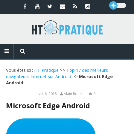
Vous êtes ici :
HT Pratique
>>
Top 17 des meilleurs
navigateurs Internet sur Android
>>
Microsoft Edge
Android
avril 6, 2018
Alain Roache
0
Microsoft Edge Android