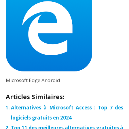
Microsoft Edge Android
Articles Similaires:
Alternatives à Microsoft Access : Top 7 des
logiciels gratuits en 2024
Top 11 des meilleures alternatives gratuites à