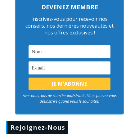
DEVENEZ MEMBRE
Inscrivez-vous pour recevoir nos
conseils, nos dernières nouveautés et
nos offres exclusives !
Avec nous, pas de courrier indésirable. Vous pouvez vous
désinscrire quand vous le souhaitez.
Rejoignez-Nous