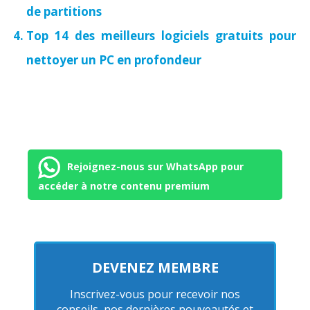
de partitions
Top 14 des meilleurs logiciels gratuits pour
nettoyer un PC en profondeur
Rejoignez-nous sur WhatsApp pour
accéder à notre contenu premium
DEVENEZ MEMBRE
Inscrivez-vous pour recevoir nos
conseils, nos dernières nouveautés et