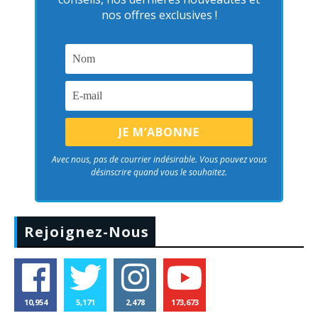
nos offres exclusives !
Avec nous, pas de courrier indésirable. Vous pouvez vous
désinscrire quand vous le souhaitez.
Rejoignez-Nous
10,954
5,171
2,478
173,673