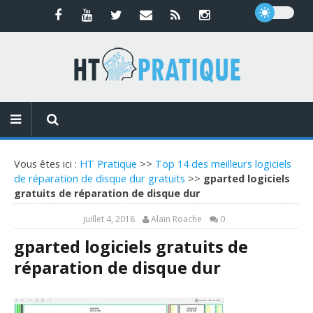
Vous êtes ici :
HT Pratique
>>
Top 14 des meilleurs logiciels
de réparation de disque dur gratuits
>>
gparted logiciels
gratuits de réparation de disque dur
juillet 4, 2018
Alain Roache
0
gparted logiciels gratuits de
réparation de disque dur