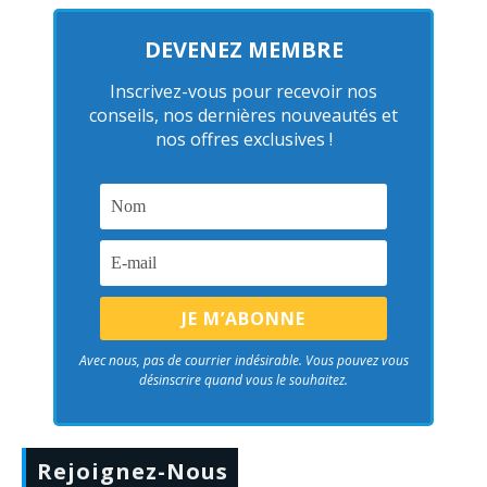
DEVENEZ MEMBRE
Inscrivez-vous pour recevoir nos
conseils, nos dernières nouveautés et
nos offres exclusives !
Avec nous, pas de courrier indésirable. Vous pouvez vous
désinscrire quand vous le souhaitez.
Rejoignez-Nous