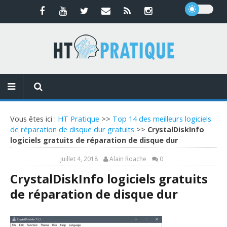
Vous êtes ici :
HT Pratique
>>
Top 14 des meilleurs logiciels
de réparation de disque dur gratuits
>>
CrystalDiskInfo
logiciels gratuits de réparation de disque dur
juillet 4, 2018
Alain Roache
0
CrystalDiskInfo logiciels gratuits
de réparation de disque dur