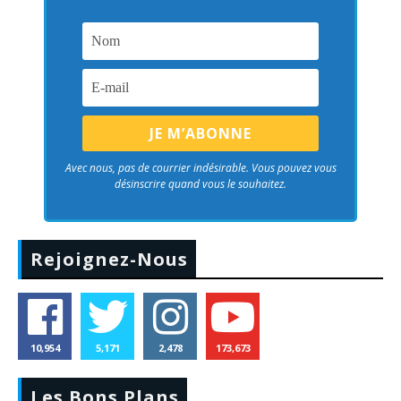
Avec nous, pas de courrier indésirable. Vous pouvez vous
désinscrire quand vous le souhaitez.
Rejoignez-Nous
10,954
5,171
2,478
173,673
Les Bons Plans