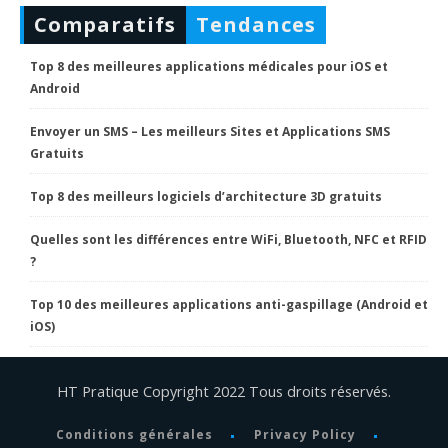
Comparatifs
Tendances
Top 8 des meilleures applications médicales pour iOS et
Android
Envoyer un SMS – Les meilleurs Sites et Applications SMS
Gratuits
Top 8 des meilleurs logiciels d’architecture 3D gratuits
Quelles sont les différences entre WiFi, Bluetooth, NFC et RFID
?
Top 10 des meilleures applications anti-gaspillage (Android et
iOS)
HT Pratique Copyright 2022 Tous droits réservés.
Conditions générales
Privacy Policy