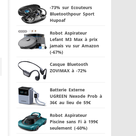
-73% sur Ecouteurs
Bluetoothpour Sport
Hupoaf
Robot Aspirateur
Lefant M3 Max à prix
jamais vu sur Amazon
(-67%)
Casque Bluetooth
ZOVIMAX à -72%
Batterie Externe
UGREEN Nexode Prob à
36€ au lieu de 59€
Robot Aspirateur
Piscine sans Fi à 199€
seulement (-60%)