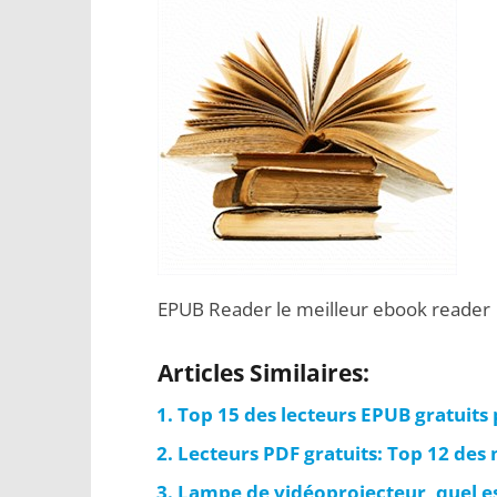
EPUB Reader le meilleur ebook reader
Articles Similaires:
Top 15 des lecteurs EPUB gratuits
Lecteurs PDF gratuits: Top 12 des 
Lampe de vidéoprojecteur, quel est