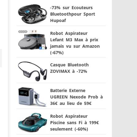
-73% sur Ecouteurs
Bluetoothpour Sport
Hupoaf
Robot Aspirateur
Lefant M3 Max à prix
jamais vu sur Amazon
(-67%)
Casque Bluetooth
ZOVIMAX à -72%
Batterie Externe
UGREEN Nexode Prob à
36€ au lieu de 59€
Robot Aspirateur
Piscine sans Fi à 199€
seulement (-60%)