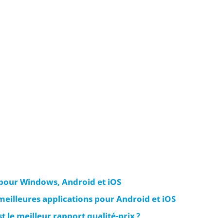
 pour Windows, Android et iOS
meilleures applications pour Android et iOS
 le meilleur rapport qualité-prix ?