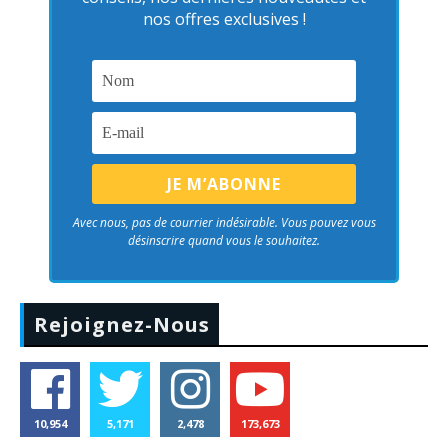
nos offres exclusives !
Avec nous, pas de courrier indésirable. Vous pouvez vous
désinscrire quand vous le souhaitez.
Rejoignez-Nous
10,954
5,171
2,478
173,673