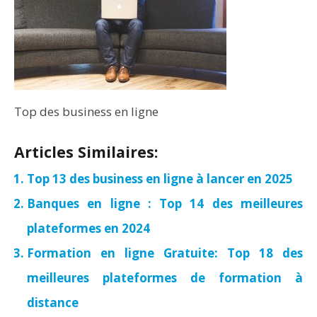
Top des business en ligne
Articles Similaires:
Top 13 des business en ligne à lancer en 2025
Banques en ligne : Top 14 des meilleures
plateformes en 2024
Formation en ligne Gratuite: Top 18 des
meilleures plateformes de formation à
distance