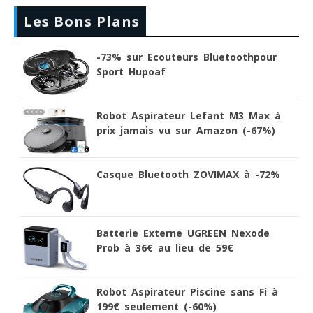
Les Bons Plans
-73% sur Ecouteurs Bluetoothpour
Sport Hupoaf
Robot Aspirateur Lefant M3 Max à
prix jamais vu sur Amazon (-67%)
Casque Bluetooth ZOVIMAX à -72%
Batterie Externe UGREEN Nexode
Prob à 36€ au lieu de 59€
Robot Aspirateur Piscine sans Fi à
199€ seulement (-60%)