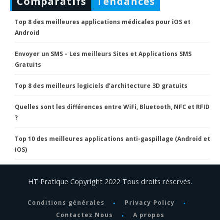
Comparatifs
Tendances
Top 8 des meilleures applications médicales pour iOS et
Android
Envoyer un SMS – Les meilleurs Sites et Applications SMS
Gratuits
Top 8 des meilleurs logiciels d’architecture 3D gratuits
Quelles sont les différences entre WiFi, Bluetooth, NFC et RFID
?
Top 10 des meilleures applications anti-gaspillage (Android et
iOS)
HT Pratique Copyright 2022 Tous droits réservés.
Conditions générales
Privacy Policy
Contactez Nous
A propos