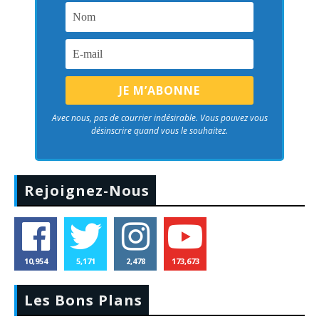
Avec nous, pas de courrier indésirable. Vous pouvez vous
désinscrire quand vous le souhaitez.
Rejoignez-Nous
10,954
5,171
2,478
173,673
Les Bons Plans