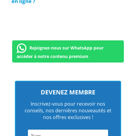
en ligne ?
Rejoignez-nous sur WhatsApp pour
accéder à notre contenu premium
DEVENEZ MEMBRE
Inscrivez-vous pour recevoir nos
conseils, nos dernières nouveautés et
nos offres exclusives !