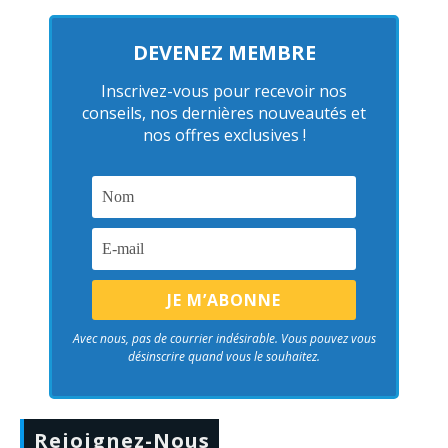
DEVENEZ MEMBRE
Inscrivez-vous pour recevoir nos
conseils, nos dernières nouveautés et
nos offres exclusives !
Avec nous, pas de courrier indésirable. Vous pouvez vous
désinscrire quand vous le souhaitez.
Rejoignez-Nous