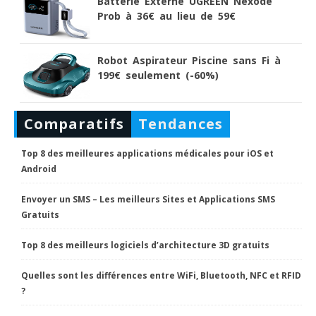
Batterie Externe UGREEN Nexode
Prob à 36€ au lieu de 59€
Robot Aspirateur Piscine sans Fi à
199€ seulement (-60%)
Comparatifs
Tendances
Top 8 des meilleures applications médicales pour iOS et
Android
Envoyer un SMS – Les meilleurs Sites et Applications SMS
Gratuits
Top 8 des meilleurs logiciels d’architecture 3D gratuits
Quelles sont les différences entre WiFi, Bluetooth, NFC et RFID
?