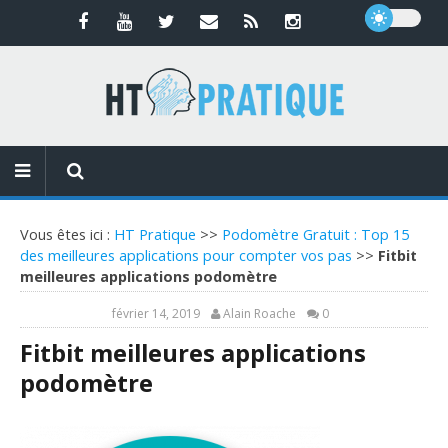
Vous êtes ici :
HT Pratique
>>
Podomètre Gratuit : Top 15
des meilleures applications pour compter vos pas
>>
Fitbit
meilleures applications podomètre
février 14, 2019
Alain Roache
0
Fitbit meilleures applications
podomètre