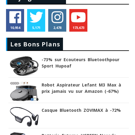
10,954
5,171
2,478
173,673
Les Bons Plans
-73% sur Ecouteurs Bluetoothpour
Sport Hupoaf
Robot Aspirateur Lefant M3 Max à
prix jamais vu sur Amazon (-67%)
Casque Bluetooth ZOVIMAX à -72%