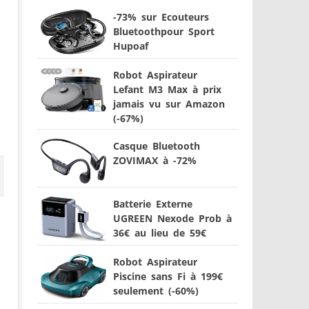
-73% sur Ecouteurs
Bluetoothpour Sport
Hupoaf
Robot Aspirateur
Lefant M3 Max à prix
jamais vu sur Amazon
(-67%)
Casque Bluetooth
ZOVIMAX à -72%
Batterie Externe
UGREEN Nexode Prob à
36€ au lieu de 59€
Robot Aspirateur
Piscine sans Fi à 199€
seulement (-60%)