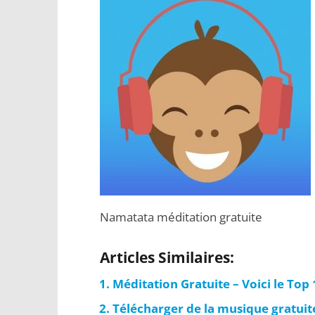
Namatata méditation gratuite
Articles Similaires:
Méditation Gratuite – Voici le Top
Télécharger de la musique gratuite