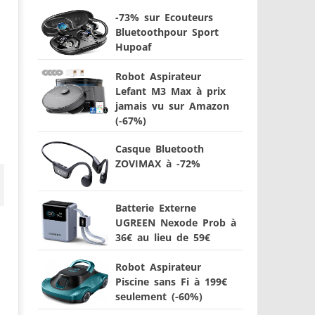
-73% sur Ecouteurs
Bluetoothpour Sport
Hupoaf
Robot Aspirateur
Lefant M3 Max à prix
jamais vu sur Amazon
(-67%)
Casque Bluetooth
ZOVIMAX à -72%
Batterie Externe
UGREEN Nexode Prob à
36€ au lieu de 59€
Robot Aspirateur
Piscine sans Fi à 199€
seulement (-60%)