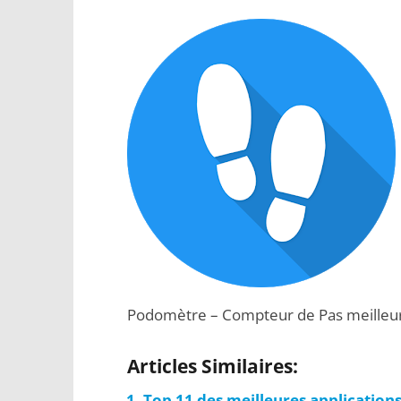
Podomètre – Compteur de Pas meilleure
Articles Similaires:
Top 11 des meilleures application