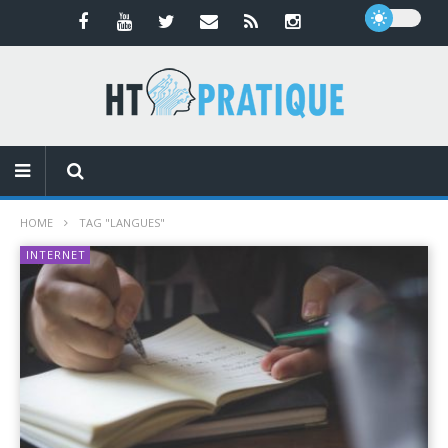
HOME
TAG "LANGUES"
INTERNET