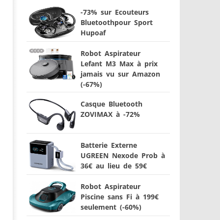
-73% sur Ecouteurs
Bluetoothpour Sport
Hupoaf
Robot Aspirateur
Lefant M3 Max à prix
jamais vu sur Amazon
(-67%)
Casque Bluetooth
ZOVIMAX à -72%
Batterie Externe
UGREEN Nexode Prob à
36€ au lieu de 59€
Robot Aspirateur
Piscine sans Fi à 199€
seulement (-60%)