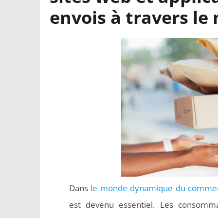
envois à travers l
Dans
le monde dynamique du commer
est devenu essentiel. Les consomma