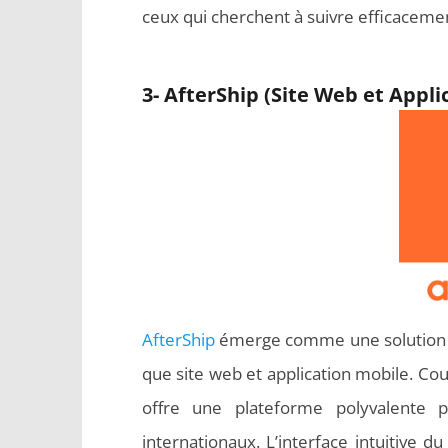
ceux qui cherchent à suivre efficacemen
3- AfterShip (Site Web et Appli
AfterShip
émerge comme une solution com
que site web et application mobile. Co
offre une plateforme polyvalente po
internationaux. L’interface intuitive d