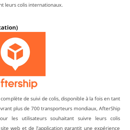
t leurs colis internationaux.
cation)
plète de suivi de colis, disponible à la fois en tant
uvrant plus de 700 transporteurs mondiaux, AfterShip
ur les utilisateurs souhaitant suivre leurs colis
u site web et de l’application garantit une expérience