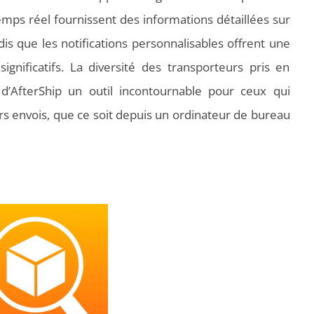
temps réel fournissent des informations détaillées sur
andis que les notifications personnalisables offrent une
gnificatifs. La diversité des transporteurs pris en
nt d’AfterShip un outil incontournable pour ceux qui
rs envois, que ce soit depuis un ordinateur de bureau