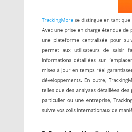
TrackingMore
se distingue en tant que s
Avec une prise en charge étendue de pl
une plateforme centralisée pour suivr
permet aux utilisateurs de saisir 
informations détaillées sur l’emplace
mises à jour en temps réel garantissen
développements. En outre, TrackingM
telles que des analyses détaillées de
particulier ou une entreprise, Track
suivre vos colis internationaux de mani