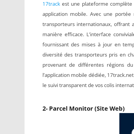
17track
est une plateforme complète de
application mobile. Avec une portée 
transporteurs internationaux, offrant au
manière efficace. L’interface convivial
fournissant des mises à jour en temps
diversité des transporteurs pris en ch
provenant de différentes régions d
l’application mobile dédiée, 17track.ne
le suivi transparent de vos colis interna
2- Parcel Monitor (Site Web)