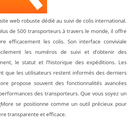
ite web robuste dédié au suivi de colis international.
us de 500 transporteurs à travers le monde, il offre
e efficacement les colis. Son interface conviviale
facilement les numéros de suivi et d’obtenir des
ment, le statut et l’historique des expéditions. Les
t que les utilisateurs restent informés des derniers
ore propose souvent des fonctionnalités avancées
s performances des transporteurs. Que vous soyez un
ingMore se positionne comme un outil précieux pour
ère transparente et efficace.