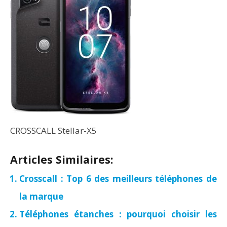
CROSSCALL Stellar-X5
Articles Similaires:
Crosscall : Top 6 des meilleurs téléphones de
la marque
Téléphones étanches : pourquoi choisir les