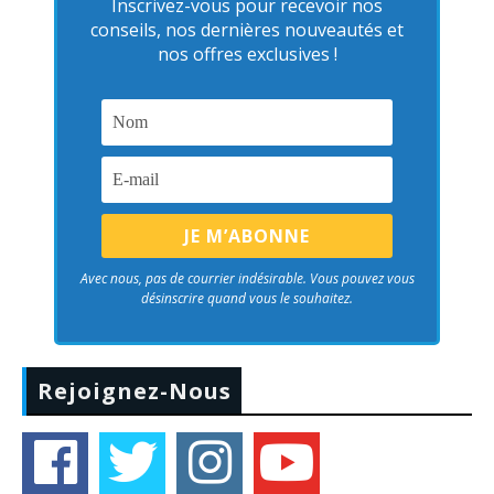
Inscrivez-vous pour recevoir nos
conseils, nos dernières nouveautés et
nos offres exclusives !
Avec nous, pas de courrier indésirable. Vous pouvez vous
désinscrire quand vous le souhaitez.
Rejoignez-Nous