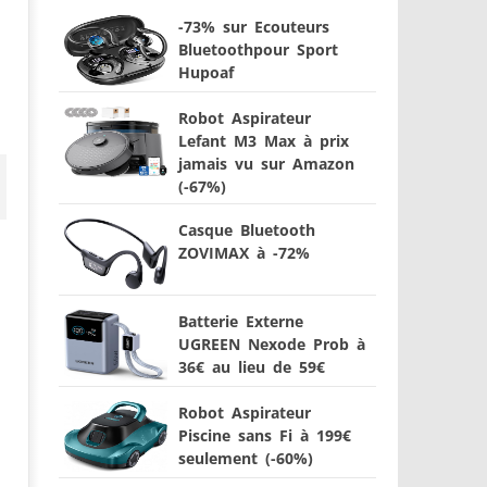
-73% sur Ecouteurs
Bluetoothpour Sport
Hupoaf
Robot Aspirateur
Lefant M3 Max à prix
jamais vu sur Amazon
(-67%)
Casque Bluetooth
ZOVIMAX à -72%
Batterie Externe
UGREEN Nexode Prob à
36€ au lieu de 59€
Robot Aspirateur
Piscine sans Fi à 199€
seulement (-60%)