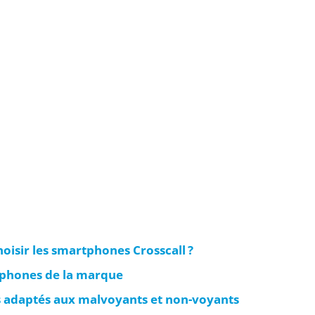
oisir les smartphones Crosscall ?
léphones de la marque
us adaptés aux malvoyants et non-voyants