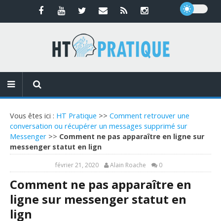
Vous êtes ici :
HT Pratique
>>
Comment retrouver une
conversation ou récupérer un messages supprimé sur
Messenger
>>
Comment ne pas apparaître en ligne sur
messenger statut en lign
février 21, 2020
Alain Roache
0
Comment ne pas apparaître en
ligne sur messenger statut en
lign