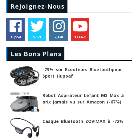
Rejoignez-Nous
10,954
5,171
2,478
173,673
Les Bons Plans
-73% sur Ecouteurs Bluetoothpour
Sport Hupoaf
Robot Aspirateur Lefant M3 Max à
prix jamais vu sur Amazon (-67%)
Casque Bluetooth ZOVIMAX à -72%