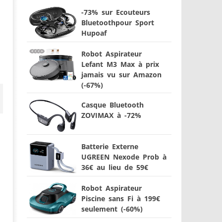
-73% sur Ecouteurs
Bluetoothpour Sport
Hupoaf
Robot Aspirateur
Lefant M3 Max à prix
jamais vu sur Amazon
(-67%)
Casque Bluetooth
ZOVIMAX à -72%
Batterie Externe
UGREEN Nexode Prob à
36€ au lieu de 59€
Robot Aspirateur
Piscine sans Fi à 199€
seulement (-60%)