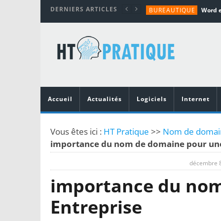
DERNIERS ARTICLES
BUREAUTIQUE
MATÉRIEL
TUTORIALS
MATÉRIEL
MATÉRIEL
Accueil
Actualités
Logiciels
Internet
Vous êtes ici :
HT Pratique
>>
Nom de domaine
importance du nom de domaine pour une
décembre 8
importance du nom
Entreprise