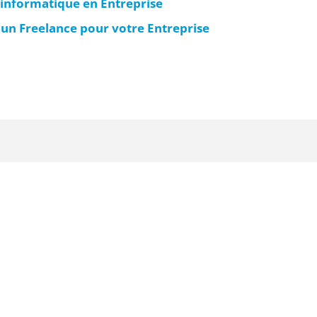
é informatique en Entreprise
r un Freelance pour votre Entreprise