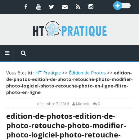
Vous êtes ici :
HT Pratique
>>
Édition de Photos
>>
edition-
de-photos-edition-de-photo-retouche-photo-modifier-
photo-logiciel-photo-retouche-photo-en-ligne-filtre-
photo-en-ligne
décembre 7, 2016
Midovic
0
edition-de-photos-edition-de-
photo-retouche-photo-modifier-
photo-logiciel-photo-retouche-