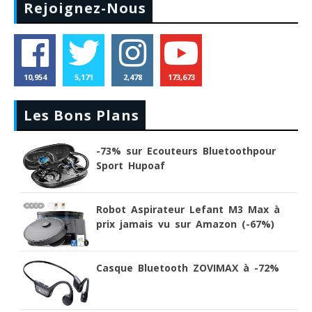
Rejoignez-Nous
10,954
5,171
2,478
173,673
Les Bons Plans
-73% sur Ecouteurs Bluetoothpour
Sport Hupoaf
Robot Aspirateur Lefant M3 Max à
prix jamais vu sur Amazon (-67%)
Casque Bluetooth ZOVIMAX à -72%