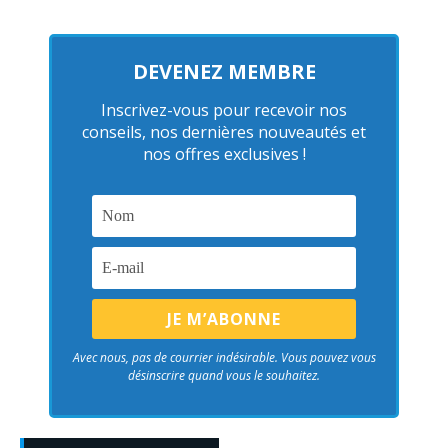
DEVENEZ MEMBRE
Inscrivez-vous pour recevoir nos
conseils, nos dernières nouveautés et
nos offres exclusives !
Avec nous, pas de courrier indésirable. Vous pouvez vous
désinscrire quand vous le souhaitez.