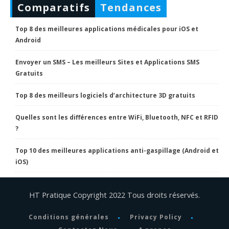
Comparatifs
Tendances
Top 8 des meilleures applications médicales pour iOS et
Android
Envoyer un SMS – Les meilleurs Sites et Applications SMS
Gratuits
Top 8 des meilleurs logiciels d’architecture 3D gratuits
Quelles sont les différences entre WiFi, Bluetooth, NFC et RFID
?
Top 10 des meilleures applications anti-gaspillage (Android et
iOS)
HT Pratique Copyright 2022 Tous droits réservés.
Conditions générales
Privacy Policy