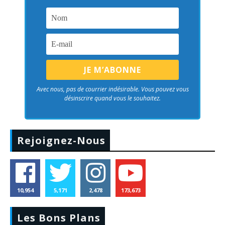
Avec nous, pas de courrier indésirable. Vous pouvez vous
désinscrire quand vous le souhaitez.
Rejoignez-Nous
10,954
5,171
2,478
173,673
Les Bons Plans