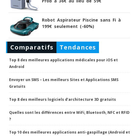
Prob à 36€ au lieu de 59€
Robot Aspirateur Piscine sans Fi à
199€ seulement (-60%)
Comparatifs
Tendances
Top 8 des meilleures applications médicales pour iOS et
Android
Envoyer un SMS – Les meilleurs Sites et Applications SMS
Gratuits
Top 8 des meilleurs logiciels d’architecture 3D gratuits
Quelles sont les différences entre WiFi, Bluetooth, NFC et RFID
?
Top 10 des meilleures applications anti-gaspillage (Android et