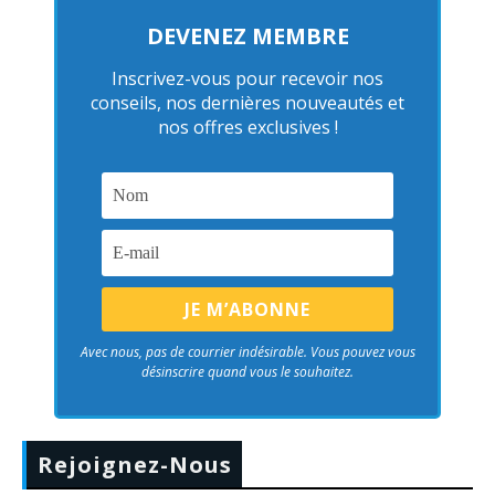
DEVENEZ MEMBRE
Inscrivez-vous pour recevoir nos
conseils, nos dernières nouveautés et
nos offres exclusives !
Avec nous, pas de courrier indésirable. Vous pouvez vous
désinscrire quand vous le souhaitez.
Rejoignez-Nous