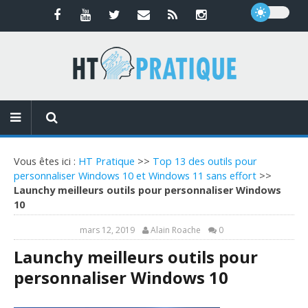
Vous êtes ici :
HT Pratique
>>
Top 13 des outils pour
personnaliser Windows 10 et Windows 11 sans effort
>>
Launchy meilleurs outils pour personnaliser Windows
10
mars 12, 2019
Alain Roache
0
Launchy meilleurs outils pour
personnaliser Windows 10