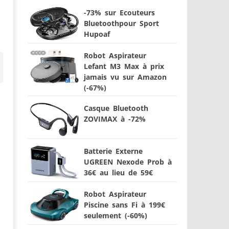
-73% sur Ecouteurs
Bluetoothpour Sport
Hupoaf
Robot Aspirateur
Lefant M3 Max à prix
jamais vu sur Amazon
(-67%)
Casque Bluetooth
ZOVIMAX à -72%
Batterie Externe
UGREEN Nexode Prob à
36€ au lieu de 59€
Robot Aspirateur
Piscine sans Fi à 199€
seulement (-60%)