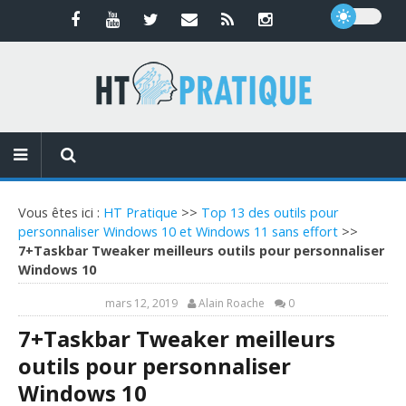
Vous êtes ici :
HT Pratique
>>
Top 13 des outils pour
personnaliser Windows 10 et Windows 11 sans effort
>>
7+Taskbar Tweaker meilleurs outils pour personnaliser
Windows 10
mars 12, 2019
Alain Roache
0
7+Taskbar Tweaker meilleurs
outils pour personnaliser
Windows 10