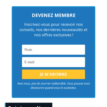
DEVENEZ MEMBRE
Inscrivez-vous pour recevoir nos
conseils, nos dernières nouveautés et
nos offres exclusives !
Avec nous, pas de courrier indésirable. Vous pouvez vous
désinscrire quand vous le souhaitez.