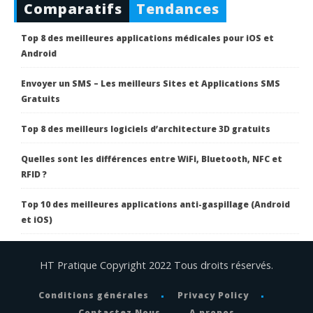
Comparatifs
Tendances
Top 8 des meilleures applications médicales pour iOS et
Android
Envoyer un SMS – Les meilleurs Sites et Applications SMS
Gratuits
Top 8 des meilleurs logiciels d’architecture 3D gratuits
Quelles sont les différences entre WiFi, Bluetooth, NFC et
RFID ?
Top 10 des meilleures applications anti-gaspillage (Android
et iOS)
HT Pratique Copyright 2022 Tous droits réservés.
Conditions générales
Privacy Policy
Contactez Nous
A propos