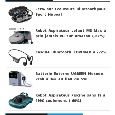
-73% sur Ecouteurs Bluetoothpour
Sport Hupoaf
Robot Aspirateur Lefant M3 Max à
prix jamais vu sur Amazon (-67%)
Casque Bluetooth ZOVIMAX à -72%
Batterie Externe UGREEN Nexode
Prob à 36€ au lieu de 59€
Robot Aspirateur Piscine sans Fi à
199€ seulement (-60%)