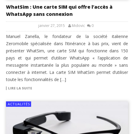
WhatSim : Une carte SIM qui offre l’accès à
WhatsApp sans connexion
janvier 27, 2015
Midovic
0
Manuel Zanella, le fondateur de la société italienne
Zeromobile spécialisée dans l’itinérance à bas prix, vient de
présenter WhatSim, une carte SIM qui fonctionne dans 150
pays et qui permet d’utiliser WhatsApp « l’application de
messagerie instantanée la plus populaire au monde » sans
connecter à internet. La carte SIM WhatSim permet d’utiliser
toute les fonctionnalités de […]
LIRE LA SUITE
ACTUALITÉS