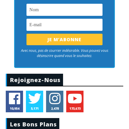
Avec nous, pas de courrier indésirable. Vous pouvez vous
désinscrire quand vous le souhaitez.
Rejoignez-Nous
10,954
5,171
2,478
173,673
Les Bons Plans