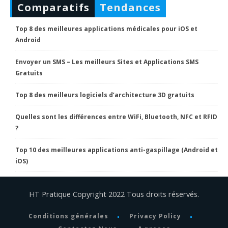
Comparatifs
Tendances
Top 8 des meilleures applications médicales pour iOS et
Android
Envoyer un SMS – Les meilleurs Sites et Applications SMS
Gratuits
Top 8 des meilleurs logiciels d’architecture 3D gratuits
Quelles sont les différences entre WiFi, Bluetooth, NFC et RFID
?
Top 10 des meilleures applications anti-gaspillage (Android et
iOS)
HT Pratique Copyright 2022 Tous droits réservés.
Conditions générales
Privacy Policy