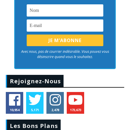
Avec nous, pas de courrier indésirable. Vous pouvez vous
désinscrire quand vous le souhaitez.
Rejoignez-Nous
10,954
5,171
2,478
173,673
Les Bons Plans