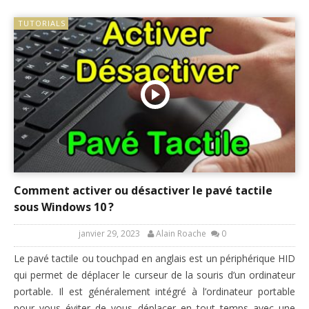
TUTORIALS
Comment activer ou désactiver le pavé tactile
sous Windows 10 ?
janvier 29, 2023
Alain Roache
0
Le pavé tactile ou touchpad en anglais est un périphérique HID
qui permet de déplacer le curseur de la souris d’un ordinateur
portable. Il est généralement intégré à l’ordinateur portable
pour vous éviter de vous déplacer en tout temps avec une