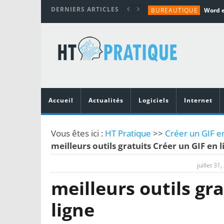
DERNIERS ARTICLES
BUREAUTIQUE
MATÉRIEL
TUTORIALS
MATÉRIEL
MATÉRIEL
Accueil
Actualités
Logiciels
Internet
Vous êtes ici :
HT Pratique
>>
Créer un GIF en
meilleurs outils gratuits Créer un GIF en l
juillet 31
meilleurs outils gr
ligne