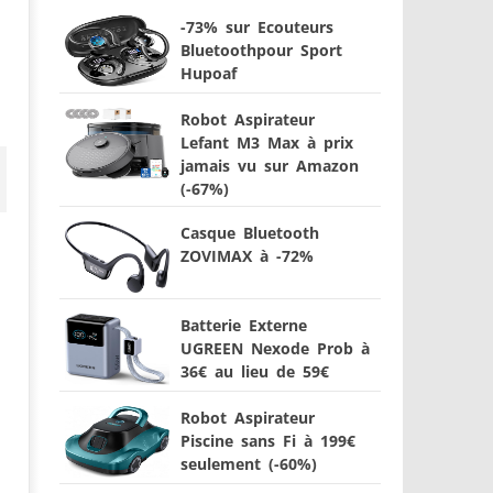
-73% sur Ecouteurs
Bluetoothpour Sport
Hupoaf
Robot Aspirateur
Lefant M3 Max à prix
jamais vu sur Amazon
(-67%)
Casque Bluetooth
ZOVIMAX à -72%
Batterie Externe
UGREEN Nexode Prob à
36€ au lieu de 59€
Robot Aspirateur
Piscine sans Fi à 199€
seulement (-60%)