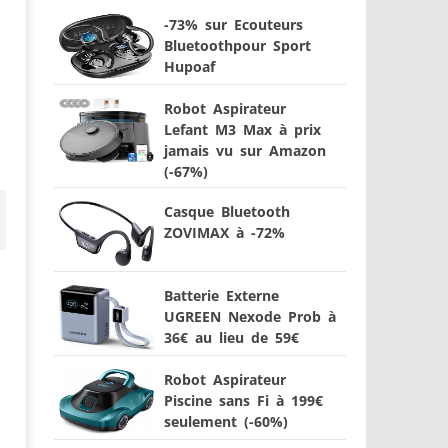
-73% sur Ecouteurs
Bluetoothpour Sport
Hupoaf
Robot Aspirateur
Lefant M3 Max à prix
jamais vu sur Amazon
(-67%)
Casque Bluetooth
ZOVIMAX à -72%
Batterie Externe
UGREEN Nexode Prob à
36€ au lieu de 59€
Robot Aspirateur
Piscine sans Fi à 199€
seulement (-60%)