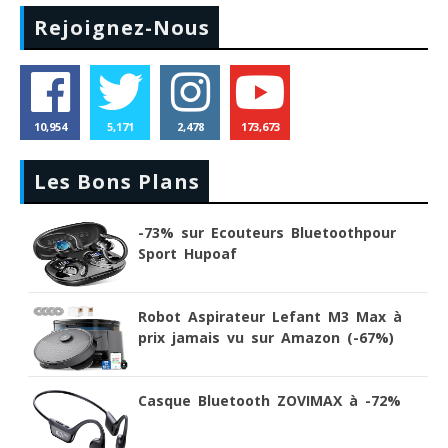
Rejoignez-Nous
10,954
5,171
2,478
173,673
Les Bons Plans
-73% sur Ecouteurs Bluetoothpour
Sport Hupoaf
Robot Aspirateur Lefant M3 Max à
prix jamais vu sur Amazon (-67%)
Casque Bluetooth ZOVIMAX à -72%