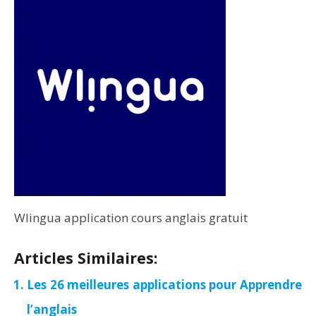
Wlingua application cours anglais gratuit
Articles Similaires:
Les 26 meilleures applications pour Apprendre
l’anglais