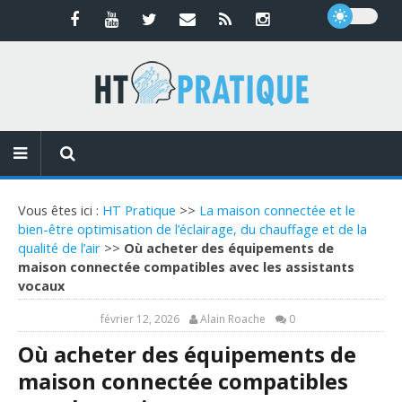
Vous êtes ici :
HT Pratique
>>
La maison connectée et le
bien-être optimisation de l’éclairage, du chauffage et de la
qualité de l’air
>>
Où acheter des équipements de
maison connectée compatibles avec les assistants
vocaux
février 12, 2026
Alain Roache
0
Où acheter des équipements de
maison connectée compatibles