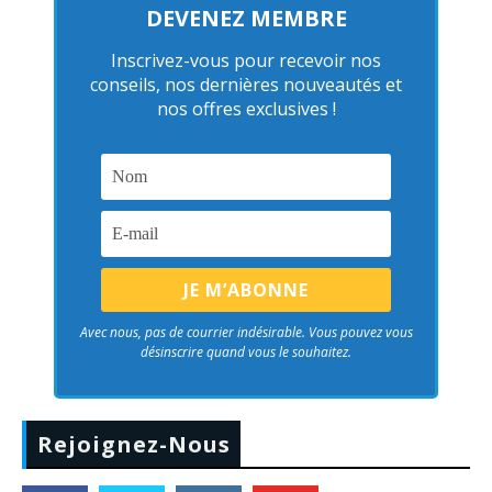
DEVENEZ MEMBRE
Inscrivez-vous pour recevoir nos
conseils, nos dernières nouveautés et
nos offres exclusives !
Avec nous, pas de courrier indésirable. Vous pouvez vous
désinscrire quand vous le souhaitez.
Rejoignez-Nous