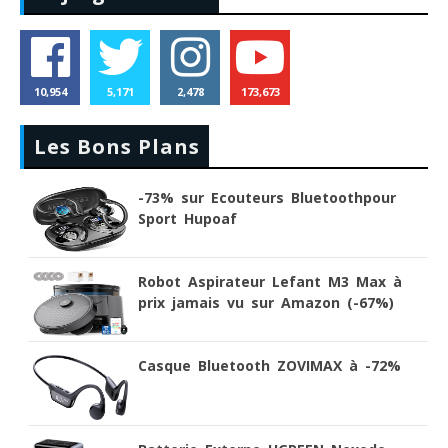
10,954
5,171
2,478
173,673
Les Bons Plans
-73% sur Ecouteurs Bluetoothpour
Sport Hupoaf
Robot Aspirateur Lefant M3 Max à
prix jamais vu sur Amazon (-67%)
Casque Bluetooth ZOVIMAX à -72%