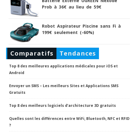
Batterie Externe UGREEN Nexode
Prob à 36€ au lieu de 59€
Robot Aspirateur Piscine sans Fi à
199€ seulement (-60%)
Comparatifs
Tendances
Top 8 des meilleures applications médicales pour iOS et
Android
Envoyer un SMS – Les meilleurs Sites et Applications SMS
Gratuits
Top 8 des meilleurs logiciels d’architecture 3D gratuits
Quelles sont les différences entre WiFi, Bluetooth, NFC et RFID
?