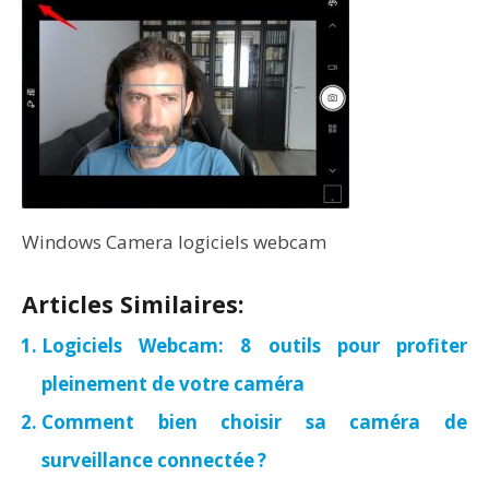
Windows Camera logiciels webcam
Articles Similaires:
Logiciels Webcam: 8 outils pour profiter
pleinement de votre caméra
Comment bien choisir sa caméra de
surveillance connectée ?