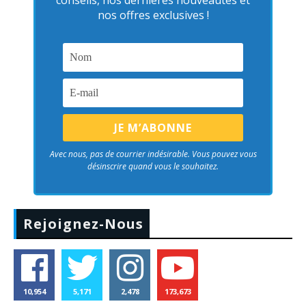
conseils, nos dernières nouveautés et
nos offres exclusives !
Avec nous, pas de courrier indésirable. Vous pouvez vous
désinscrire quand vous le souhaitez.
Rejoignez-Nous
10,954
5,171
2,478
173,673