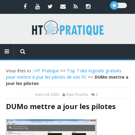
Vous êtes ici :
HT Pratique
>>
Top 7 des logiciels gratuits
pour mettre à jour les pilotes de son PC
>>
DUMo mettre a
jour les pilotes
mars 24, 2020
Alain Roache
0
DUMo mettre a jour les pilotes