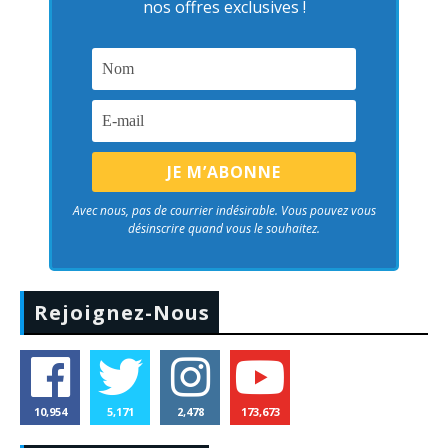
nos offres exclusives !
Avec nous, pas de courrier indésirable. Vous pouvez vous
désinscrire quand vous le souhaitez.
Rejoignez-Nous
10,954
5,171
2,478
173,673