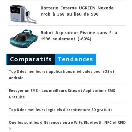
Batterie Externe UGREEN Nexode
Prob à 36€ au lieu de 59€
Robot Aspirateur Piscine sans Fi à
199€ seulement (-60%)
Comparatifs
Tendances
Top 8 des meilleures applications médicales pour iOS et
Android
Envoyer un SMS – Les meilleurs Sites et Applications SMS
Gratuits
Top 8 des meilleurs logiciels d’architecture 3D gratuits
Quelles sont les différences entre WiFi, Bluetooth, NFC et RFID
?