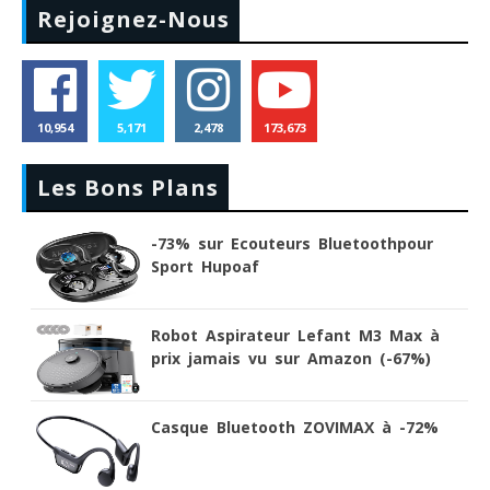
Rejoignez-Nous
10,954
5,171
2,478
173,673
Les Bons Plans
-73% sur Ecouteurs Bluetoothpour
Sport Hupoaf
Robot Aspirateur Lefant M3 Max à
prix jamais vu sur Amazon (-67%)
Casque Bluetooth ZOVIMAX à -72%