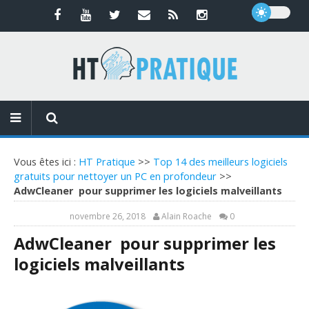
Vous êtes ici :
HT Pratique
>>
Top 14 des meilleurs logiciels
gratuits pour nettoyer un PC en profondeur
>>
AdwCleaner pour supprimer les logiciels malveillants
novembre 26, 2018
Alain Roache
0
AdwCleaner pour supprimer les
logiciels malveillants