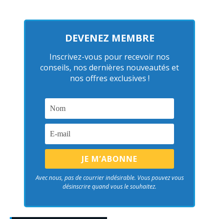
DEVENEZ MEMBRE
Inscrivez-vous pour recevoir nos
conseils, nos dernières nouveautés et
nos offres exclusives !
Avec nous, pas de courrier indésirable. Vous pouvez vous
désinscrire quand vous le souhaitez.