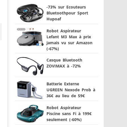
-73% sur Ecouteurs
Bluetoothpour Sport
Hupoaf
Robot Aspirateur
Lefant M3 Max à prix
jamais vu sur Amazon
(-67%)
Casque Bluetooth
ZOVIMAX à -72%
Batterie Externe
UGREEN Nexode Prob à
36€ au lieu de 59€
Robot Aspirateur
Piscine sans Fi à 199€
seulement (-60%)