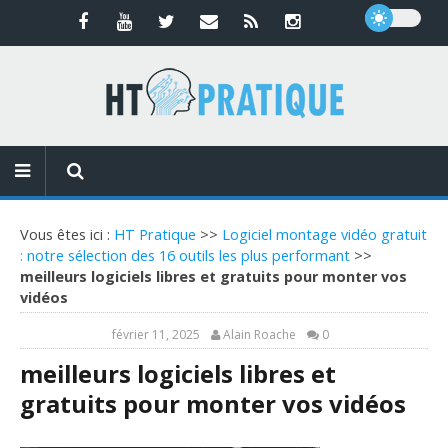
Vous êtes ici :
HT Pratique
>>
Logiciel montage vidéo gratuit
: notre sélection des 16 outils les plus performant
>>
meilleurs logiciels libres et gratuits pour monter vos
vidéos
février 11, 2025
Alain Roache
0
meilleurs logiciels libres et
gratuits pour monter vos vidéos