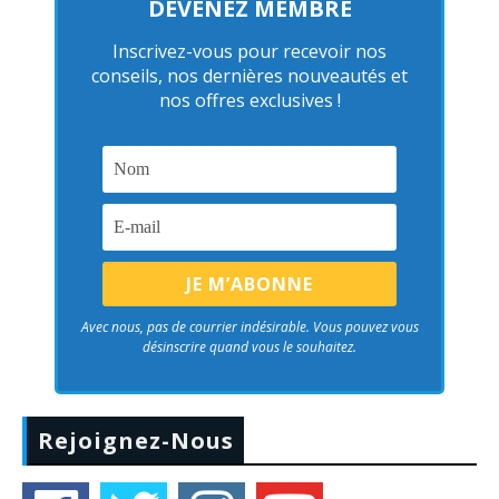
DEVENEZ MEMBRE
Inscrivez-vous pour recevoir nos
conseils, nos dernières nouveautés et
nos offres exclusives !
Avec nous, pas de courrier indésirable. Vous pouvez vous
désinscrire quand vous le souhaitez.
Rejoignez-Nous