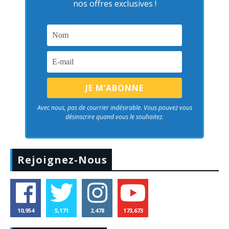
nos offres exclusives !
Avec nous, pas de courrier indésirable. Vous pouvez vous
désinscrire quand vous le souhaitez.
Rejoignez-Nous
10,954
5,171
2,478
173,673