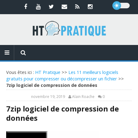
Vous êtes ici :
HT Pratique
>>
Les 11 meilleurs logiciels
gratuits pour compresser ou décompresser un fichier
>>
7zip logiciel de compression de données
novembre 19, 2019
Alain Roache
0
7zip logiciel de compression de
données