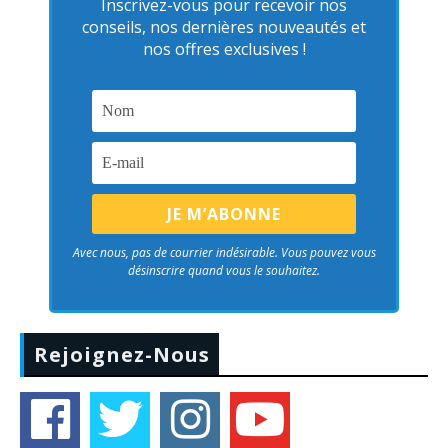
Inscrivez-vous pour recevoir nos
conseils, nos dernières nouveautés et
nos offres exclusives !
Avec nous, pas de courrier indésirable. Vous pouvez vous
désinscrire quand vous le souhaitez.
Rejoignez-Nous