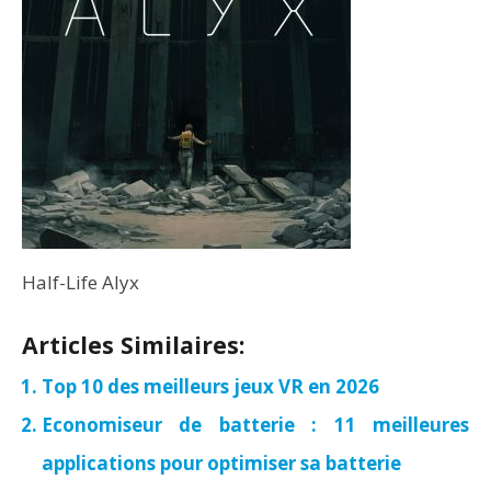
Half-Life Alyx
Articles Similaires:
Top 10 des meilleurs jeux VR en 2026
Economiseur de batterie : 11 meilleures
applications pour optimiser sa batterie