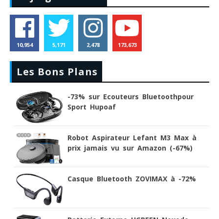
10,954
5,171
2,478
173,673
Les Bons Plans
-73% sur Ecouteurs Bluetoothpour
Sport Hupoaf
Robot Aspirateur Lefant M3 Max à
prix jamais vu sur Amazon (-67%)
Casque Bluetooth ZOVIMAX à -72%