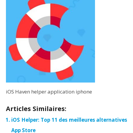
iOS Haven helper application iphone
Articles Similaires:
iOS Helper: Top 11 des meilleures alternatives
App Store