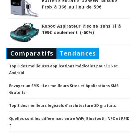
Batterie Externe UGREEN Nexode
Prob à 36€ au lieu de 59€
Robot Aspirateur Piscine sans Fi à
199€ seulement (-60%)
Comparatifs
Tendances
Top 8 des meilleures applications médicales pour iOS et
Android
Envoyer un SMS – Les meilleurs Sites et Applications SMS
Gratuits
Top 8 des meilleurs logiciels d’architecture 3D gratuits
Quelles sont les différences entre WiFi, Bluetooth, NFC et RFID
?