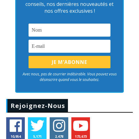
conseils, nos dernières nouveautés et
nos offres exclusives !
Avec nous, pas de courrier indésirable. Vous pouvez vous
désinscrire quand vous le souhaitez.
Rejoignez-Nous
10,954
5,171
2,478
173,673