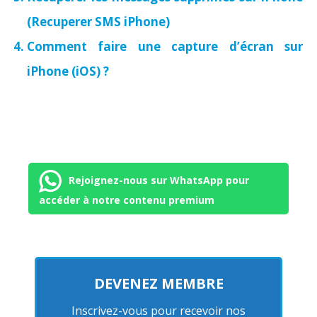
(Recuperer SMS iPhone)
Comment faire une capture d’écran sur
iPhone (iOS) ?
Rejoignez-nous sur WhatsApp pour
accéder à notre contenu premium
DEVENEZ MEMBRE
Inscrivez-vous pour recevoir nos