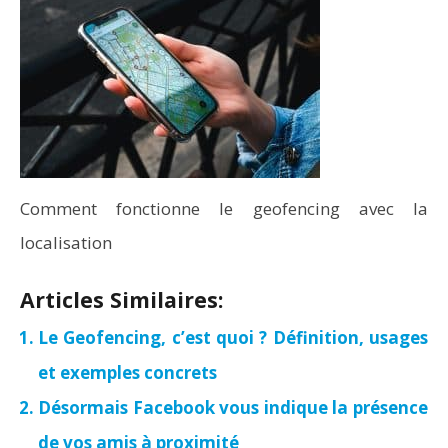
Comment fonctionne le geofencing avec la
localisation
Articles Similaires:
Le Geofencing, c’est quoi ? Définition, usages
et exemples concrets
Désormais Facebook vous indique la présence
de vos amis à proximité