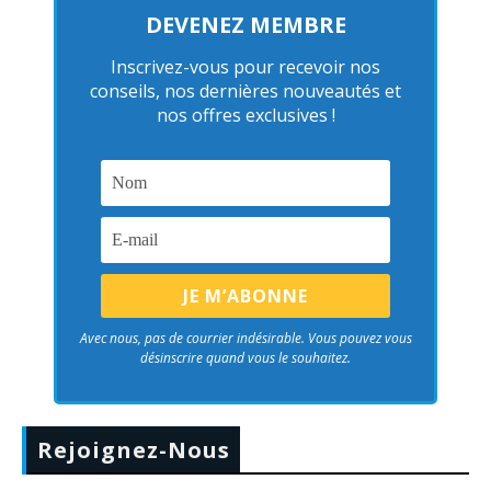
DEVENEZ MEMBRE
Inscrivez-vous pour recevoir nos
conseils, nos dernières nouveautés et
nos offres exclusives !
Avec nous, pas de courrier indésirable. Vous pouvez vous
désinscrire quand vous le souhaitez.
Rejoignez-Nous