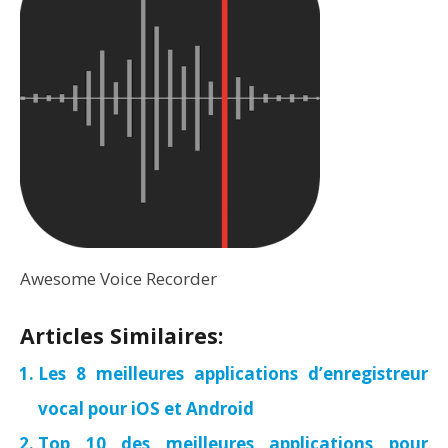
Awesome Voice Recorder
Articles Similaires:
Les 8 meilleures applications d’enregistreur
vocal pour iOS et Android
Top 10 des meilleures applications pour