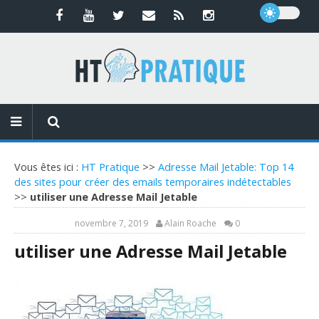
Vous êtes ici :
HT Pratique
>>
Adresse Mail Jetable: Top 14
des sites pour créer des emails temporaires indétectables
>>
utiliser une Adresse Mail Jetable
novembre 7, 2019
Alain Roache
0
utiliser une Adresse Mail Jetable