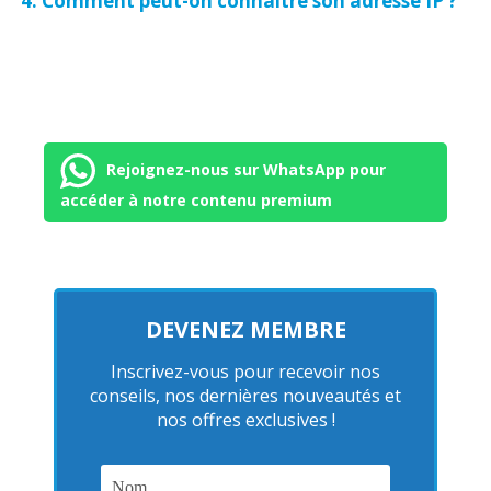
Comment peut-on connaitre son adresse IP ?
Rejoignez-nous sur WhatsApp pour
accéder à notre contenu premium
DEVENEZ MEMBRE
Inscrivez-vous pour recevoir nos
conseils, nos dernières nouveautés et
nos offres exclusives !