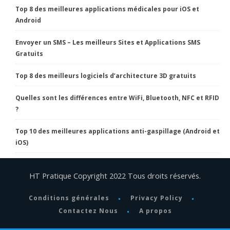
Top 8 des meilleures applications médicales pour iOS et
Android
Envoyer un SMS – Les meilleurs Sites et Applications SMS
Gratuits
Top 8 des meilleurs logiciels d’architecture 3D gratuits
Quelles sont les différences entre WiFi, Bluetooth, NFC et RFID
?
Top 10 des meilleures applications anti-gaspillage (Android et
iOS)
HT Pratique Copyright 2022 Tous droits réservés.
Conditions générales
Privacy Policy
Contactez Nous
A propos