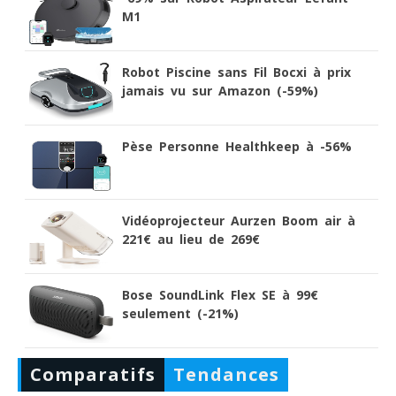
M1
Robot Piscine sans Fil Bocxi à prix
jamais vu sur Amazon (-59%)
Pèse Personne Healthkeep à -56%
Vidéoprojecteur Aurzen Boom air à
221€ au lieu de 269€
Bose SoundLink Flex SE à 99€
seulement (-21%)
Comparatifs
Tendances