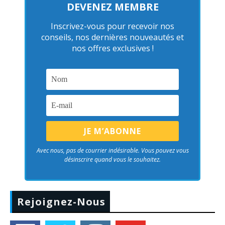
DEVENEZ MEMBRE
Inscrivez-vous pour recevoir nos
conseils, nos dernières nouveautés et
nos offres exclusives !
Avec nous, pas de courrier indésirable. Vous pouvez vous
désinscrire quand vous le souhaitez.
Rejoignez-Nous