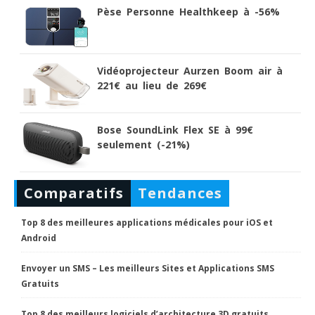
Pèse Personne Healthkeep à -56%
Vidéoprojecteur Aurzen Boom air à
221€ au lieu de 269€
Bose SoundLink Flex SE à 99€
seulement (-21%)
Comparatifs
Tendances
Top 8 des meilleures applications médicales pour iOS et
Android
Envoyer un SMS – Les meilleurs Sites et Applications SMS
Gratuits
Top 8 des meilleurs logiciels d’architecture 3D gratuits