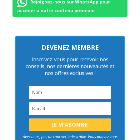
Rejoignez-nous sur WhatsApp pour
accéder à notre contenu premium
DEVENEZ MEMBRE
Inscrivez-vous pour recevoir nos
conseils, nos dernières nouveautés et
nos offres exclusives !
Avec nous, pas de courrier indésirable. Vous pouvez vous