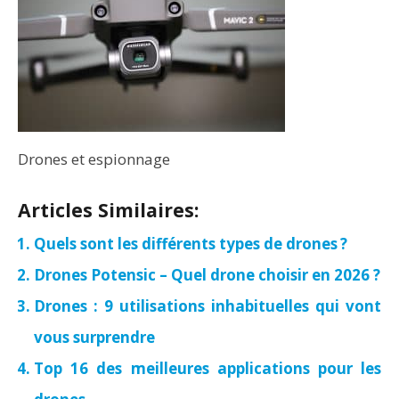
Drones et espionnage
Articles Similaires:
Quels sont les différents types de drones ?
Drones Potensic – Quel drone choisir en 2026 ?
Drones : 9 utilisations inhabituelles qui vont
vous surprendre
Top 16 des meilleures applications pour les