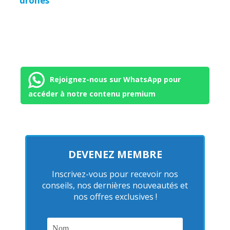
drones
Rejoignez-nous sur WhatsApp pour
accéder à notre contenu premium
DEVENEZ MEMBRE
Inscrivez-vous pour recevoir nos
conseils, nos dernières nouveautés et
nos offres exclusives !