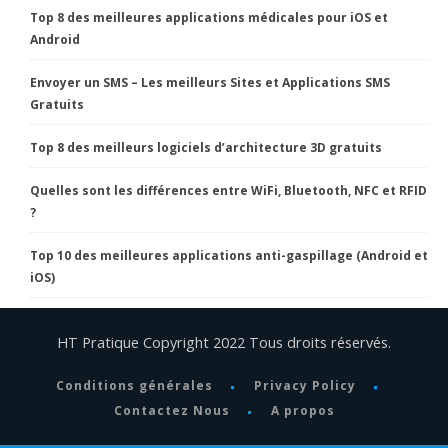
Top 8 des meilleures applications médicales pour iOS et
Android
Envoyer un SMS – Les meilleurs Sites et Applications SMS
Gratuits
Top 8 des meilleurs logiciels d’architecture 3D gratuits
Quelles sont les différences entre WiFi, Bluetooth, NFC et RFID
?
Top 10 des meilleures applications anti-gaspillage (Android et
iOS)
HT Pratique Copyright 2022 Tous droits réservés.
Conditions générales
Privacy Policy
Contactez Nous
A propos