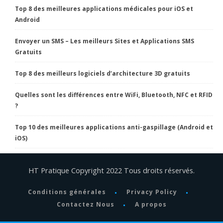
Top 8 des meilleures applications médicales pour iOS et
Android
Envoyer un SMS – Les meilleurs Sites et Applications SMS
Gratuits
Top 8 des meilleurs logiciels d’architecture 3D gratuits
Quelles sont les différences entre WiFi, Bluetooth, NFC et RFID
?
Top 10 des meilleures applications anti-gaspillage (Android et
iOS)
HT Pratique Copyright 2022 Tous droits réservés.
Conditions générales
Privacy Policy
Contactez Nous
A propos