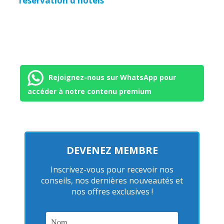
réservation d’hôtels
Rejoignez-nous sur WhatsApp pour
accéder à notre contenu premium
DEVENEZ MEMBRE
Inscrivez-vous pour recevoir nos
conseils, nos dernières nouveautés et
nos offres exclusives !