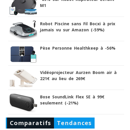
M1
Robot Piscine sans Fil Bocxi à prix
jamais vu sur Amazon (-59%)
Pèse Personne Healthkeep à -56%
Vidéoprojecteur Aurzen Boom air à
221€ au lieu de 269€
Bose SoundLink Flex SE à 99€
seulement (-21%)
Comparatifs
Tendances