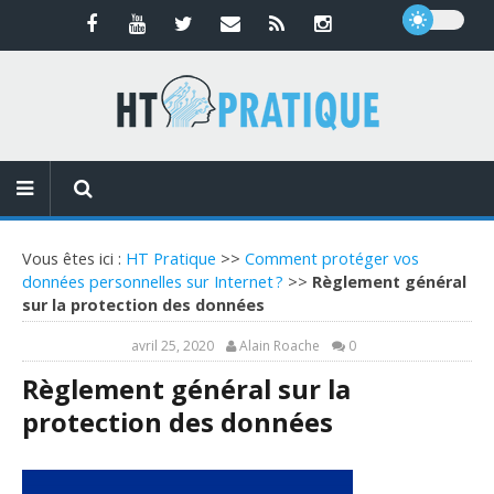
Vous êtes ici :
HT Pratique
>>
Comment protéger vos
données personnelles sur Internet ?
>>
Règlement général
sur la protection des données
avril 25, 2020
Alain Roache
0
Règlement général sur la
protection des données