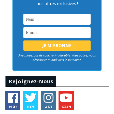
nos offres exclusives !
Avec nous, pas de courrier indésirable. Vous pouvez vous
désinscrire quand vous le souhaitez.
Rejoignez-Nous
10,954
5,171
2,478
173,673