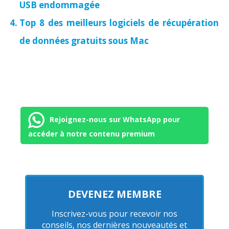
USB endommagée
Top 8 des meilleurs logiciels de récupération
de données gratuits sous Mac
Rejoignez-nous sur WhatsApp pour
accéder à notre contenu premium
DEVENEZ MEMBRE
Inscrivez-vous pour recevoir nos
conseils, nos dernières nouveautés et