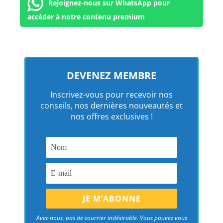
Rejoignez-nous sur WhatsApp pour
accéder à notre contenu premium
DEVENEZ MEMBRE
Inscrivez-vous pour recevoir nos
conseils, nos dernières nouveautés et
nos offres exclusives !
Avec nous, pas de courrier indésirable. Vous pouvez vous