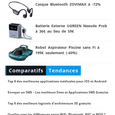
Casque Bluetooth ZOVIMAX à -72%
Batterie Externe UGREEN Nexode Prob
à 36€ au lieu de 59€
Robot Aspirateur Piscine sans Fi à
199€ seulement (-60%)
Comparatifs
Tendances
Top 8 des meilleures applications médicales pour iOS et Android
Envoyer un SMS – Les meilleurs Sites et Applications SMS Gratuits
Top 8 des meilleurs logiciels d’architecture 3D gratuits
Quelles sont les différences entre WiFi, Bluetooth, NFC et RFID ?