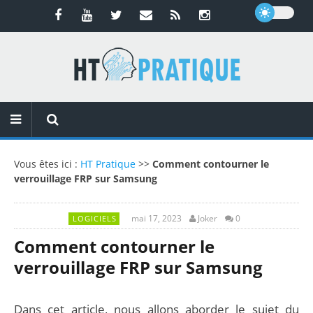
Vous êtes ici :
HT Pratique
>>
Comment contourner le
verrouillage FRP sur Samsung
mai 17, 2023
Joker
0
LOGICIELS
Comment contourner le
verrouillage FRP sur Samsung
Dans cet article, nous allons aborder le sujet du